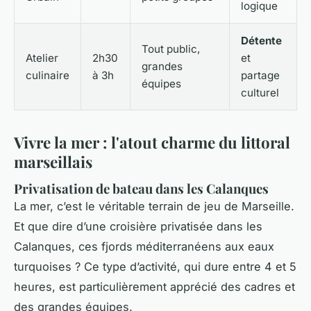
logique
Détente
Tout public,
Atelier
2h30
et
grandes
culinaire
à 3h
partage
équipes
culturel
Vivre la mer : l'atout charme du littoral
marseillais
Privatisation de bateau dans les Calanques
La mer, c’est le véritable terrain de jeu de Marseille.
Et que dire d’une croisière privatisée dans les
Calanques, ces fjords méditerranéens aux eaux
turquoises ? Ce type d’activité, qui dure entre 4 et 5
heures, est particulièrement apprécié des cadres et
des grandes équipes.