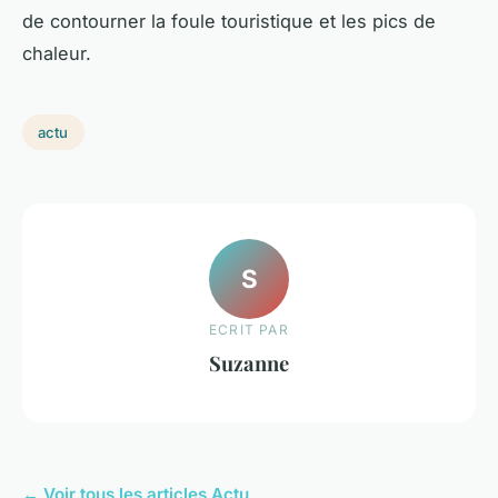
de contourner la foule touristique et les pics de
chaleur.
actu
S
ECRIT PAR
Suzanne
← Voir tous les articles Actu