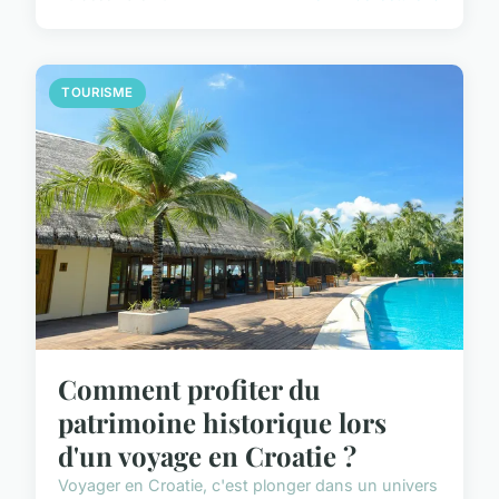
TOURISME
Comment profiter du
patrimoine historique lors
d'un voyage en Croatie ?
Voyager en Croatie, c'est plonger dans un univers