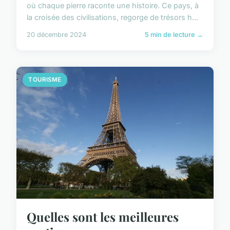
où chaque pierre raconte une histoire. Ce pays, à
la croisée des civilisations, regorge de trésors h...
20 décembre 2024
5 min de lecture →
TOURISME
Quelles sont les meilleures