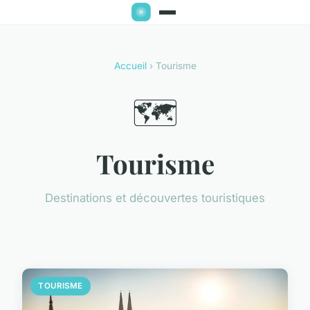
Accueil
› Tourisme
🗺️
Tourisme
Destinations et découvertes touristiques
TOURISME