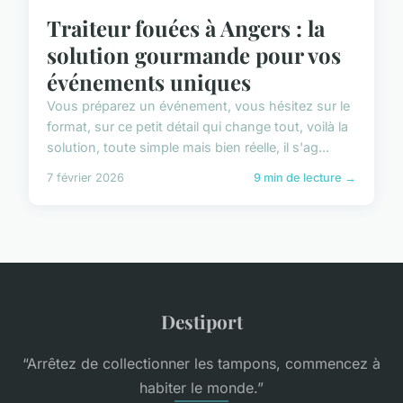
Traiteur fouées à Angers : la
solution gourmande pour vos
événements uniques
Vous préparez un événement, vous hésitez sur le
format, sur ce petit détail qui change tout, voilà la
solution, toute simple mais bien réelle, il s'ag...
7 février 2026
9 min de lecture →
Destiport
“Arrêtez de collectionner les tampons, commencez à
habiter le monde.”