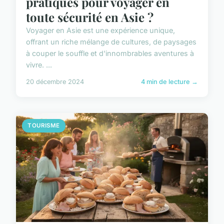
pratiques pour voyager en
toute sécurité en Asie ?
Voyager en Asie est une expérience unique,
offrant un riche mélange de cultures, de paysages
à couper le souffle et d'innombrables aventures à
vivre. ...
20 décembre 2024
4 min de lecture →
TOURISME