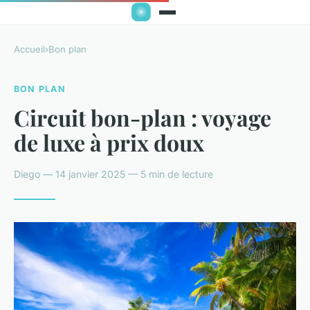
Accueil
›
Bon plan
BON PLAN
Circuit bon-plan : voyage
de luxe à prix doux
Diego — 14 janvier 2025 — 5 min de lecture