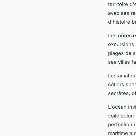
territoire d
avec ses re
d'histoire 
Les
côtes 
excursions i
plages de s
ses villas f
Les amateu
côtiers spe
secrètes, o
L'océan inv
voile selon
perfectionn
maritime au