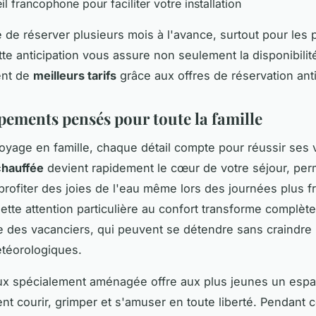
l francophone pour faciliter votre installation
te de réserver plusieurs mois à l'avance, surtout pour les
tte anticipation vous assure non seulement la disponibilit
ent de
meilleurs tarifs
grâce aux offres de réservation ant
pements pensés pour toute la famille
yage en famille, chaque détail compte pour réussir ses 
chauffée
devient rapidement le cœur de votre séjour, per
profiter des joies de l'eau même lors des journées plus f
ette attention particulière au confort transforme complèt
e des vacanciers, qui peuvent se détendre sans craindre 
téorologiques.
eux spécialement aménagée offre aux plus jeunes un esp
ent courir, grimper et s'amuser en toute liberté. Pendant 