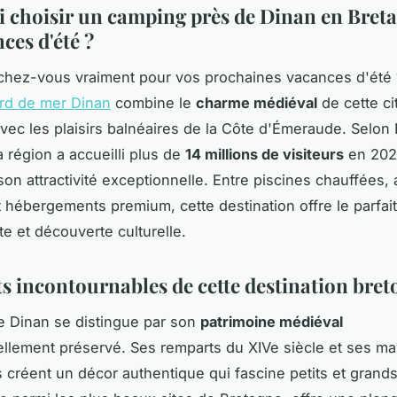
 choisir un camping près de Dinan en Bret
ces d'été ?
chez-vous vraiment pour vos prochaines vacances d'été
rd de mer Dinan
combine le
charme médiéval
de cette ci
avec les plaisirs balnéaires de la Côte d'Émeraude. Selon
a région a accueilli plus de
14 millions de visiteurs
en 202
son attractivité exceptionnelle. Entre piscines chauffées,
t hébergements premium, cette destination offre le parfait
te et découverte culturelle.
ts incontournables de cette destination bre
e Dinan se distingue par son
patrimoine médiéval
llement préservé. Ses remparts du XIVe siècle et ses ma
créent un décor authentique qui fascine petits et grands.