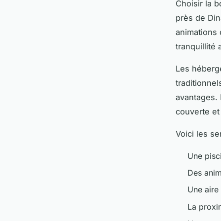
Choisir la 
près de Din
animations 
tranquillité
Les héberg
traditionne
avantages.
couverte et
Voici les se
Une pisc
Des anim
Une aire 
La proxi