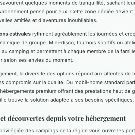
 savourent quelques moments de tranquillité, sachant leu
vironnement pensé pour eux. Cette zone dédiée devient 
velles amitiés et d'aventures inoubliables.
ons estivales
rythment agréablement les journées et cré
ynamique de groupe. Mini-disco, tournois sportifs ou ateli
 au camping et permettent à chaque membre de la famille
r selon ses envies du moment.
ement, la diversité des options répond aux attentes de t
s compromis sur la qualité. Du mobil-home standard par
 hébergements premium offrant des prestations haut de
lle trouve la solution adaptée à ses besoins spécifiques.
s et découvertes depuis votre hébergement
 privilégiée des campings de la région vous ouvre les por