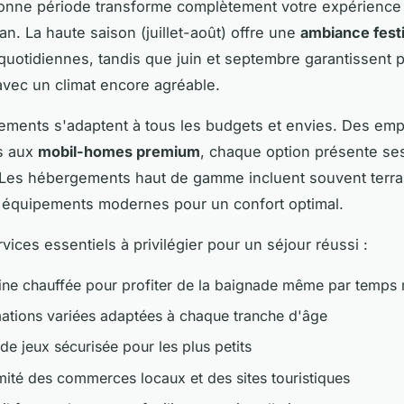
bonne période transforme complètement votre expérienc
an. La haute saison (juillet-août) offre une
ambiance fest
quotidiennes, tandis que juin et septembre garantissent 
 avec un climat encore agréable.
ements s'adaptent à tous les budgets et envies. Des em
ls aux
mobil-homes premium
, chaque option présente se
 Les hébergements haut de gamme incluent souvent terr
 équipements modernes pour un confort optimal.
rvices essentiels à privilégier pour un séjour réussi :
ine chauffée pour profiter de la baignade même par temps 
ations variées adaptées à chaque tranche d'âge
de jeux sécurisée pour les plus petits
mité des commerces locaux et des sites touristiques