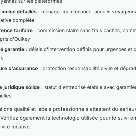
yennes sur les plateformes
 inclus détaillés
: ménage, maintenance, accueil voyageurs
rative complète
ence tarifaire
: commission claire sans frais cachés, com
pris d'Ouikey
té garantie
: délais d'intervention définis pour urgences e
rs
ure d'assurance
: protection responsabilité civile et dégra
e juridique solide
: statut d'entreprise établie avec garantie
elles
ations qualité et labels professionnels attestent du sérieu
 Vérifiez également la technologie utilisée pour le suivi e
ivité locative.