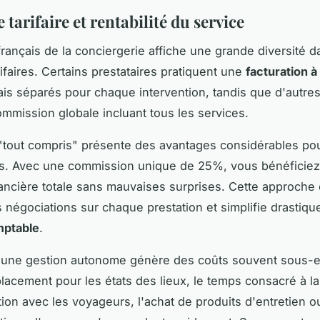
 tarifaire et rentabilité du service
rançais de la conciergerie affiche une grande diversité 
ifaires. Certains prestataires pratiquent une
facturation à 
ais séparés pour chaque intervention, tandis que d'autre
mmission globale incluant tous les services.
"tout compris" présente des avantages considérables pou
es. Avec une commission unique de 25%, vous bénéficie
financière totale sans mauvaises surprises. Cette approche 
s négociations sur chaque prestation et simplifie drastiqu
mptable
.
, une gestion autonome génère des coûts souvent sous-e
placement pour les états des lieux, le temps consacré à la
on avec les voyageurs, l'achat de produits d'entretien 