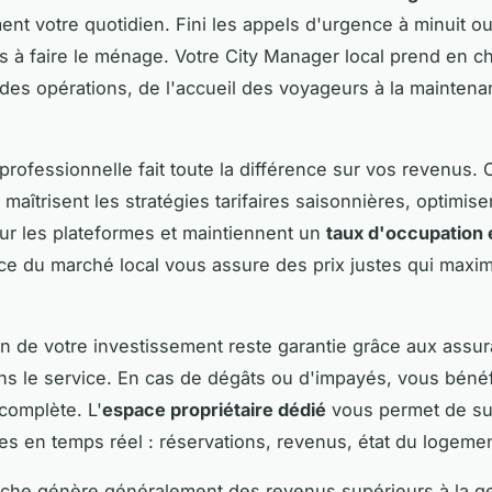
nt votre quotidien. Fini les appels d'urgence à minuit o
 à faire le ménage. Votre City Manager local prend en c
té des opérations, de l'accueil des voyageurs à la mainten
 professionnelle fait toute la différence sur vos revenus. 
 maîtrisent les stratégies tarifaires saisonnières, optimise
r les plateformes et maintiennent un
taux d'occupation 
e du marché local vous assure des prix justes qui maxim
on de votre investissement reste garantie grâce aux assu
ns le service. En cas de dégâts ou d'impayés, vous béné
complète. L'
espace propriétaire dédié
vous permet de su
s en temps réel : réservations, revenus, état du logemen
che génère généralement des revenus supérieurs à la g