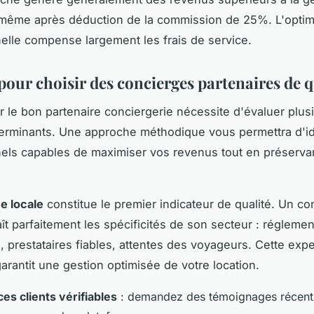
même après déduction de la commission de 25%. L'optim
elle compense largement les frais de service.
pour choisir des concierges partenaires de q
r le bon partenaire conciergerie nécessite d'évaluer plus
terminants. Une approche méthodique vous permettra d'ide
els capables de maximiser vos revenus tout en préservan
e locale
constitue le premier indicateur de qualité. Un co
aît parfaitement les spécificités de son secteur : réglemen
, prestataires fiables, attentes des voyageurs. Cette expe
 garantit une gestion optimisée de votre location.
es clients vérifiables
: demandez des témoignages récent