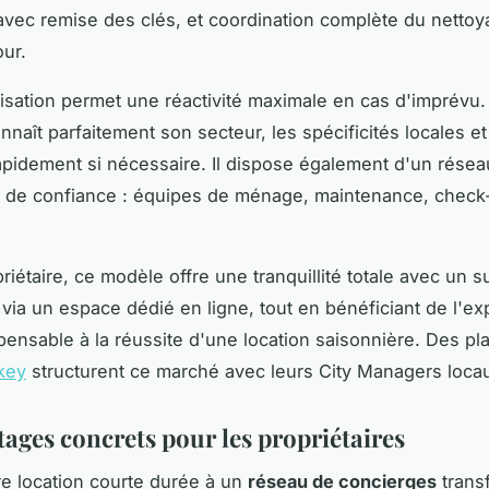
vec remise des clés, et coordination complète du nettoy
ur.
isation permet une réactivité maximale en cas d'imprévu. 
naît parfaitement son secteur, les spécificités locales et
rapidement si nécessaire. Il dispose également d'un rése
s de confiance : équipes de ménage, maintenance, check
riétaire, ce modèle offre une tranquillité totale avec un su
 via un espace dédié en ligne, tout en bénéficiant de l'ex
spensable à la réussite d'une location saisonnière. Des p
key
structurent ce marché avec leurs City Managers loca
tages concrets pour les propriétaires
re location courte durée à un
réseau de concierges
trans