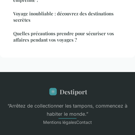
Voyage inoubliable : découvrez des destinations
secrètes
Quelles précautions prendre pour sécuriser vos
affaires pendant vos voyages ?
Destiport
“Arrêtez de collectionner les tampons, commencez à
habiter le monde.”
Mentions légales
Contact