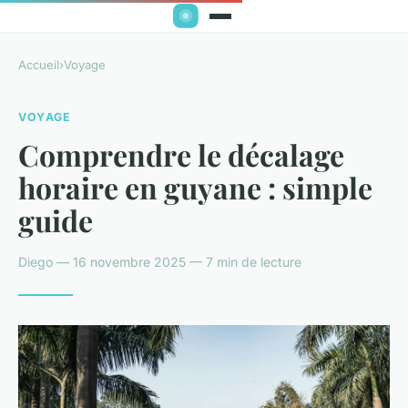
Accueil
›
Voyage
VOYAGE
Comprendre le décalage
horaire en guyane : simple
guide
Diego — 16 novembre 2025 — 7 min de lecture